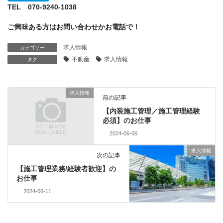
TEL 070-9240-1038
ご興味ある方はお問い合わせかお電話で！
求人情報
カテゴリー
不動産
求人情報
タグ
求人情報
前の記事
【内装施工管理／施工管理経験
必須】のお仕事
2024-06-06
求人情報
次の記事
【施工管理業務/経験者歓迎】の
お仕事
2024-06-11