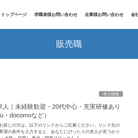
トップページ
求職者様お問い合わせ
企業様お問い合わせ
会
販売職
求人情報
求人｜未経験歓迎・20代中心・充実研修あり
・docomoなど）
お探しの方は、以下のリンクからご応募ください。リンク先の
希望の条件を入力すると、あなたにぴったりの求人が見つかり
・大阪・福岡） 東北・関東ブロック […]